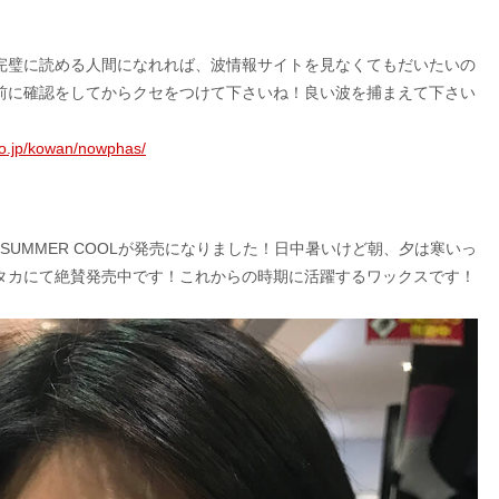
完璧に読める人間になれれば、波情報サイトを見なくてもだいたいの
前に確認をしてからクセをつけて下さいね！良い波を捕まえて下さい
go.jp/kowan/nowphas/
SUMMER COOLが発売になりました！日中暑いけど朝、夕は寒いっ
タカにて絶賛発売中です！これからの時期に活躍するワックスです！