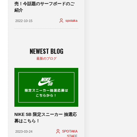
売！今話題のサーフボードのご
紹介
spotaka
2022-10-15
NEWEST BLOG
最新のブログ
NIKE SB 限定スニーカー 抽選応
募はこちら！
SPOTAKA
2023-03-24
STAFF