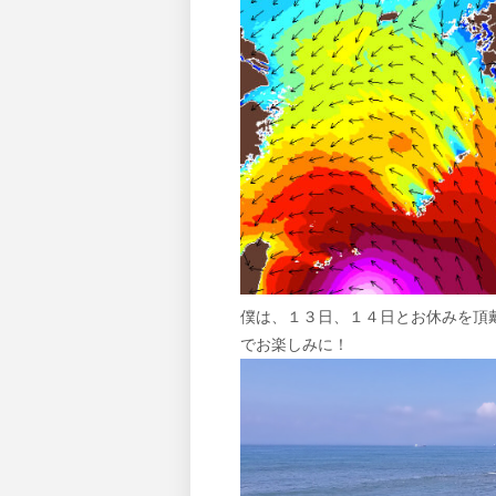
僕は、１３日、１４日とお休みを頂
でお楽しみに！