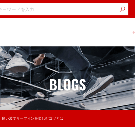
H
BLOGS
良い波でサーフィンを楽しむコツとは