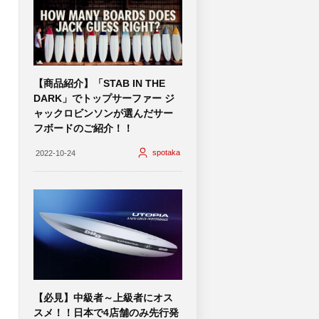
【商品紹介】「STAB IN THE
DARK」でトップサーファー ジ
ャックロビンソンが選んだサー
フボードのご紹介！！
spotaka
2022-10-24
【必見】中級者～上級者にオス
スメ！！日本で4店舗のみ先行発