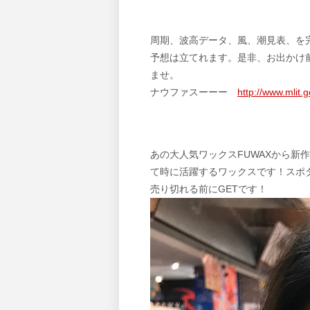
周期、波高データ、風、潮見表、を
予想は立てれます。是非、お出かけ
ませ。
ナウファスーーー
http://www.mlit.
あの大人気ワックスFUWAXから新作
て時に活躍するワックスです！スポ
売り切れる前にGETです！