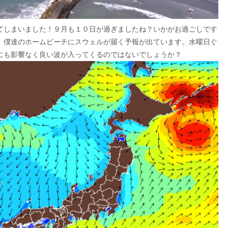
てしまいました！９月も１０日が過ぎましたね？いかがお過ごしです
、僕達のホームビーチにスウェルが届く予報が出ています。水曜日ぐ
にも影響なく良い波が入ってくるのではないでしょうか？