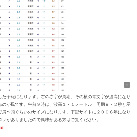
した予報になります。右の赤字が周期、その横の青文字が波高になり
るのが風です。午前９時は、波高１・１メートル 周期９・２秒と示
で肩〜頭ぐらいのサイズになります。下記サイトに２００８年になり
ログがありましたので興味がある方はご覧ください。
tml