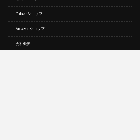
Yahoo!ショップ
Amazonショップ
会社概要
採用情報
Copyright SPOTAKA All right reserved.